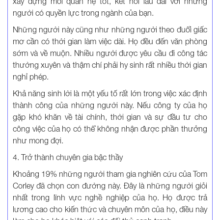
xây dựng mối quan hệ tốt, kết nối lâu dài với những
người có quyền lực trong ngành của bạn.
Những người này cũng như những người theo đuổi giấc
mơ cần có thời gian làm việc dài. Họ đều đến văn phòng
sớm và về muộn. Nhiều người được yêu cầu đi công tác
thường xuyên và thậm chí phải hy sinh rất nhiều thời gian
nghỉ phép.
Khả năng sinh lời là một yếu tố rất lớn trong việc xác định
thành công của những người này. Nếu công ty của họ
gặp khó khăn về tài chính, thời gian và sự đầu tư cho
công việc của họ có thể không nhận được phần thưởng
như mong đợi.
4. Trở thành chuyên gia bậc thầy
Khoảng 19% những người tham gia nghiên cứu của Tom
Corley đã chọn con đường này. Đây là những người giỏi
nhất trong lĩnh vực nghề nghiệp của họ. Họ được trả
lương cao cho kiến thức và chuyên môn của họ, điều này