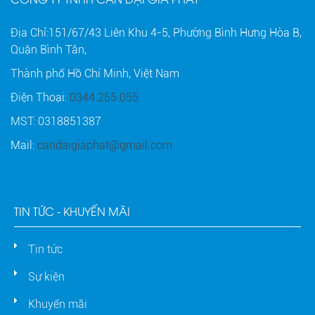
Địa Chỉ:151/67/43 Liên Khu 4-5, Phường Bình Hưng Hòa B,
Quận Bình Tân,
Thành phố Hồ Chí Minh, Việt Nam
Điện Thoại:
0344.255.055
MST: 0318851387
Mail:
candaigiaphat@gmail.com
TIN TỨC - KHUYẾN MÃI
Tin tức
Sự kiện
Khuyến mãi