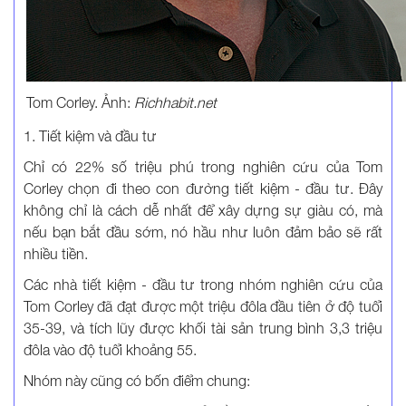
Tom Corley. Ảnh:
Richhabit.net
1. Tiết kiệm và đầu tư
Chỉ có 22% số triệu phú trong nghiên cứu của Tom
Corley chọn đi theo con đường tiết kiệm - đầu tư. Đây
không chỉ là cách dễ nhất để xây dựng sự giàu có, mà
nếu bạn bắt đầu sớm, nó hầu như luôn đảm bảo sẽ rất
nhiều tiền.
Các nhà tiết kiệm - đầu tư trong nhóm nghiên cứu của
Tom Corley đã đạt được một triệu đôla đầu tiên ở độ tuổi
35-39, và tích lũy được khối tài sản trung bình 3,3 triệu
đôla vào độ tuổi khoảng 55.
Nhóm này cũng có bốn điểm chung: