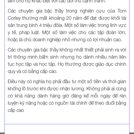
làm cho họ khác biệt với các đối thủ cạnh tranh.
Các chuyên gia bậc thầy trong nghiên cứu của Tom
Corley thường mất khoảng 20 năm để đạt được khối tài
sản trung bình 4 triệu đôla. Một số làm việc trong lĩnh vực
y tế, pháp luật. Một số làm việc cho các tập đoàn lớn,
hoặc là chủ doanh nghiệp nhỏ nhưng có lợi nhuận cao.
Các chuyên gia bậc thầy không nhất thiết phải sinh ra với
trí thông minh bẩm sinh nhưng họ dành nhiều năm liên
tục học tập và học tập. Họ thường được giáo dục chính
quy và có bằng cấp cao.
Điều này có nghĩa họ phải đầu tư một số tiền và thời gian
khổng lồ trước khi được nhận lương. Không phải ai cũng
có khả năng dành hàng giờ đáng kể mỗi ngày để rèn
luyện kỹ năng hoặc có nguồn tài chính để theo đuổi bằng
cấp cao