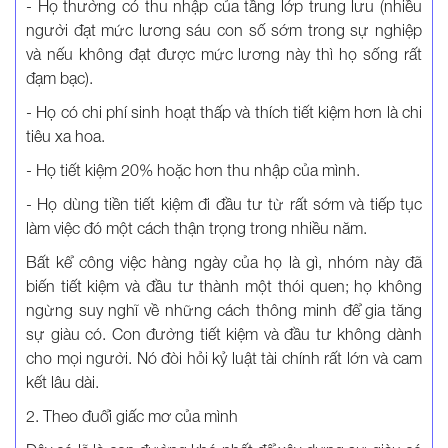
- Họ thường có thu nhập của tầng lớp trung lưu (nhiều
người đạt mức lương sáu con số sớm trong sự nghiệp
và nếu không đạt được mức lương này thì họ sống rất
đạm bạc).
- Họ có chi phí sinh hoạt thấp và thích tiết kiệm hơn là chi
tiêu xa hoa.
- Họ tiết kiệm 20% hoặc hơn thu nhập của mình.
- Họ dùng tiền tiết kiệm đi đầu tư từ rất sớm và tiếp tục
làm việc đó một cách thận trọng trong nhiều năm.
Bất kể công việc hàng ngày của họ là gì, nhóm này đã
biến tiết kiệm và đầu tư thành một thói quen; họ không
ngừng suy nghĩ về những cách thông minh để gia tăng
sự giàu có. Con đường tiết kiệm và đầu tư không dành
cho mọi người. Nó đòi hỏi kỷ luật tài chính rất lớn và cam
kết lâu dài.
2. Theo đuổi giấc mơ của mình