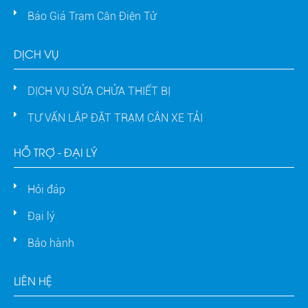
Báo Giá Trạm Cân Điện Tử
DỊCH VỤ
DỊCH VỤ SỬA CHỬA THIẾT BỊ
TƯ VẤN LẮP ĐẶT TRẠM CÂN XE TẢI
HỖ TRỢ - ĐẠI LÝ
Hỏi đáp
Đại lý
Bảo hành
LIÊN HỆ