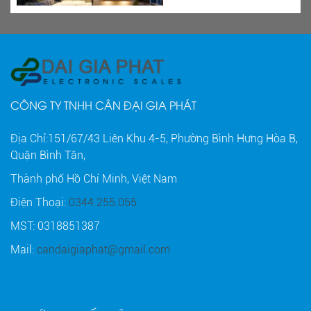
CÔNG TY TNHH CÂN ĐẠI GIA PHÁT
Địa Chỉ:151/67/43 Liên Khu 4-5, Phường Bình Hưng Hòa B,
Quận Bình Tân,
Thành phố Hồ Chí Minh, Việt Nam
Điện Thoại:
0344.255.055
MST: 0318851387
Mail:
candaigiaphat@gmail.com