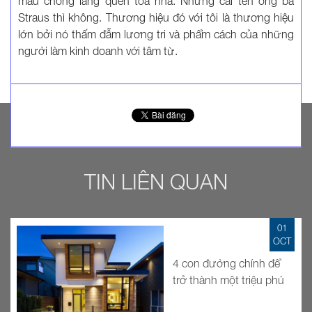
mau chóng lãng quên tòa nhà. Nhưng cái tên ông bà
Straus thì không. Thương hiệu đó với tôi là thương hiệu
lớn bởi nó thấm đẫm lương tri và phẩm cách của những
người làm kinh doanh với tâm từ.
TIN LIÊN QUAN
01
OCT
4 con đường chính để
trở thành một triệu phú