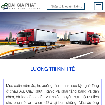
LƯƠNG TRI KINH TẾ
Mùa xuân năm đó, họ xuống tàu Titanic sau kỳ nghỉ đông
ở châu Âu. Giây phút Titanic va phải tảng băng và dần
chìm, bà Ida đã lắc đầu với chiếc thuyền cứu hộ ưu tiên
cho phụ nữ và trẻ em để ở lại bên chồng. Mặc dù ông