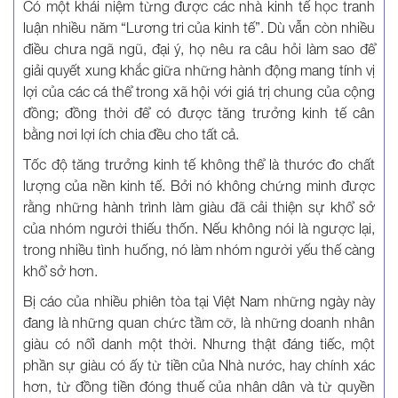
Có một khái niệm từng được các nhà kinh tế học tranh
luận nhiều năm “Lương tri của kinh tế”. Dù vẫn còn nhiều
điều chưa ngã ngũ, đại ý, họ nêu ra câu hỏi làm sao để
giải quyết xung khắc giữa những hành động mang tính vị
lợi của các cá thể trong xã hội với giá trị chung của cộng
đồng; đồng thời để có được tăng trưởng kinh tế cân
bằng nơi lợi ích chia đều cho tất cả.
Tốc độ tăng trưởng kinh tế không thể là thước đo chất
lượng của nền kinh tế. Bởi nó không chứng minh được
rằng những hành trình làm giàu đã cải thiện sự khổ sở
của nhóm người thiếu thốn. Nếu không nói là ngược lại,
trong nhiều tình huống, nó làm nhóm người yếu thế càng
khổ sở hơn.
Bị cáo của nhiều phiên tòa tại Việt Nam những ngày này
đang là những quan chức tầm cỡ, là những doanh nhân
giàu có nổi danh một thời. Nhưng thật đáng tiếc, một
phần sự giàu có ấy từ tiền của Nhà nước, hay chính xác
hơn, từ đồng tiền đóng thuế của nhân dân và từ quyền