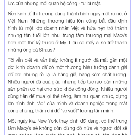
lực của những mối quan hệ công - tư bí mật.
Nền kinh tế thị trường đang thành hình ngày một rõ nét ở
Việt Nam. Những thương hiệu lớn cũng bắt đầu định
hình từ một lớp doanh nhân Việt và hứa hẹn trở thành
những tên tuổi lớn như trung tâm thương mại Macy’s
hơn một thế kỷ trước ở Mỹ. Liệu có mấy ai sẽ trở thành
những ông bà Straus?
Tôi vẫn biết và vẫn thấy, không ít người đã mất gần một
đời kinh doanh để có một thương hiệu tưởng danh giá
để đời nhưng rồi lại là hàng giả, hàng kém chất lượng.
Nhiều người đã quá giàu nhưng tiếp tục rao bán những
sản phẩm có hại cho sức khỏe cộng đồng. Nhiều người
dùng tiền để mua lợi thế riêng, làm hư quan chức, dựng
lên hình ảnh “ảo” của mình và doanh nghiệp trong mắt
công chúng, thậm chí để “ve vuốt” lương tâm mình.
Một ngày kia, New York thay bình đổi dạng, có thể trung
tâm Macy’s sẽ không còn đứng đó nữa và người đời sẽ